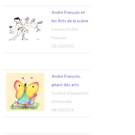
André François et
les Arts de la scène
-
Centre André
François
03/10/2020
André François,
géant des arts
-
Société d'émulation
d'Abbeville
08/10/2019