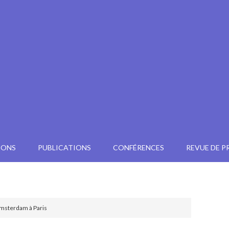
IONS
PUBLICATIONS
CONFÉRENCES
REVUE DE P
Amsterdam à Paris