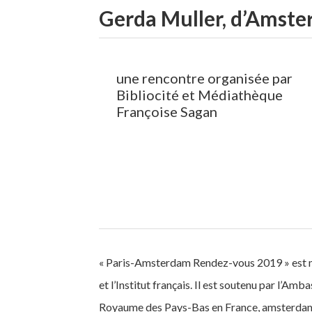
Gerda Muller, d’Amste
une rencontre organisée par
Bibliocité et Médiathèque
Françoise Sagan
« Paris-Amsterdam Rendez-vous 2019 » est mis
et l’Institut français. Il est soutenu par l’
Royaume des Pays-Bas en France, amsterdam&