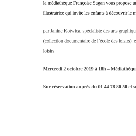
l
a médiathèque Françoise Sagan vous propose un
illustratrice qui invite les enfants à découvrir le
par Janine Kotwica, spécialiste des arts graphiq
(collection documentaire de l’école des loisirs), 
loisirs.
Mercredi 2 octobre 2019 à 18h – Médiathèqu
Sur réservation auprès du 01 44 78 80 50 et 