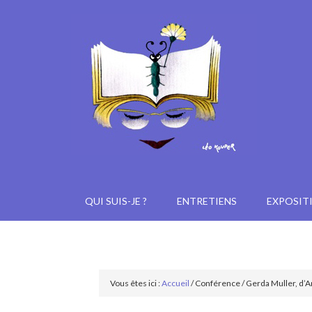
QUI SUIS-JE ?
ENTRETIENS
EXPOSIT
Vous êtes ici :
Accueil
/
Conférence
/
Gerda Muller, d’