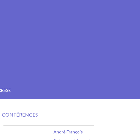
RESSE
CONFÉRENCES
André François