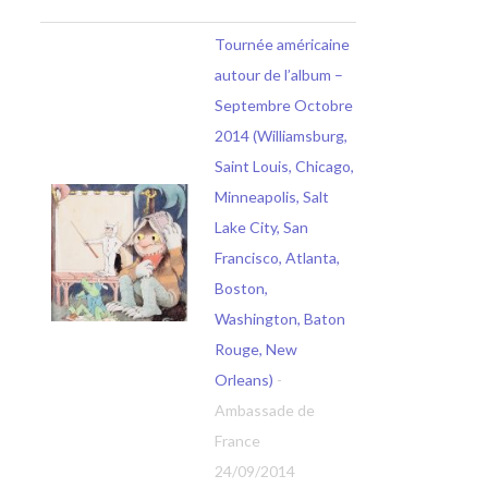
Tournée américaine
autour de l’album –
Septembre Octobre
2014 (Williamsburg,
Saint Louis, Chicago,
Minneapolis, Salt
Lake City, San
Francisco, Atlanta,
Boston,
Washington, Baton
Rouge, New
Orleans)
-
Ambassade de
France
24/09/2014