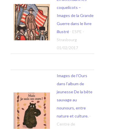
coquelicots –
Images de la Grande
Guerre dans le livre
illustré
- ESPE -
Strasbourg
01/02/2017
Images de l’Ours
dans l’album de
jeunesse De la bête
sauvage au
nounours, entre
nature et culture.
-
Centre de