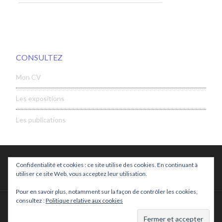
CONSULTEZ
Mon CV
Les expositions
Les publications
Confidentialité et cookies : ce site utilise des cookies. En continuant à
utiliser ce site Web, vous acceptez leur utilisation.
Pour en savoir plus, notamment sur la façon de contrôler les cookies,
consultez :
Politique relative aux cookies
© 2026 —
Janine Kotwica
•
Mentions légales
•
Se connecter