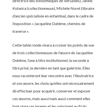
directrice des bibliothèques de Versailles), Janine
Kotwica (collectionneuse), Michèle Noret (libraire
d’ancien spécialisée en enfantina), dans le cadre de
l’exposition « Jacqueline Duhême, chemins de
traverse ».
Cette table ronde visera à croiser les points de vue
de trois collectionneuses de l’œuvre de Jacqueline
Duhême, l’une à titre institutionnel, la seconde à
titre privé, la dernière en tant que galeriste. Elles
nous raconteront leur rencontre avec l’illustratrice
et son œuvre, les choix qu’elles ont nécessairement
dû effectuer pour acquérir, conserver et exposer
ces œuvres, mais aussi mais aussi comment elles
font vivre ces images et les valorisent au fil du