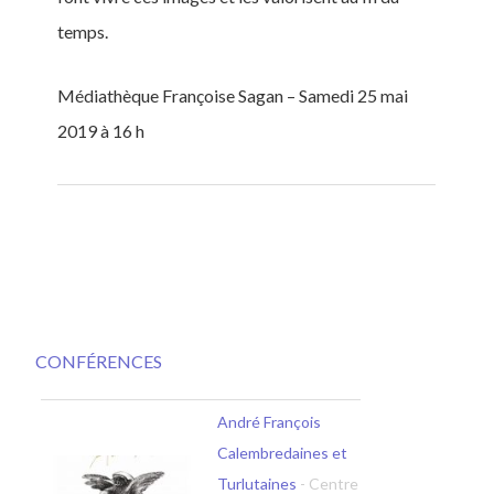
temps.
Médiathèque Françoise Sagan – Samedi 25 mai
2019 à 16 h
CONFÉRENCES
André François
Calembredaines et
Turlutaines
- Centre