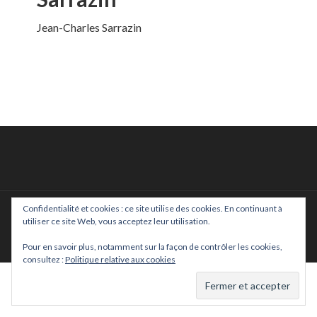
Jean-Charles Sarrazin
Confidentialité et cookies : ce site utilise des cookies. En continuant à
utiliser ce site Web, vous acceptez leur utilisation.
© 2026 —
Janine Kotwica
•
Mentions légales
•
Se connecter
Pour en savoir plus, notamment sur la façon de contrôler les cookies,
consultez :
Politique relative aux cookies